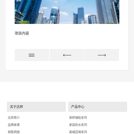
项目内容
关于达邦
产品中心
达邦简介
瓷砖铺贴系列
品牌故事
家装防水系列
销售网络
美缝回填系列