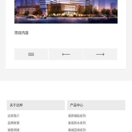
项目内容
关于达邦
产品中心
达邦简介
瓷砖铺贴系列
品牌故事
家装防水系列
销售网络
美缝回填系列