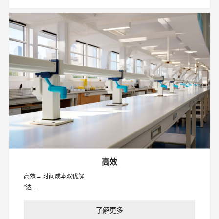
高效
高效→ 时间成本双优解
"达...
了解更多