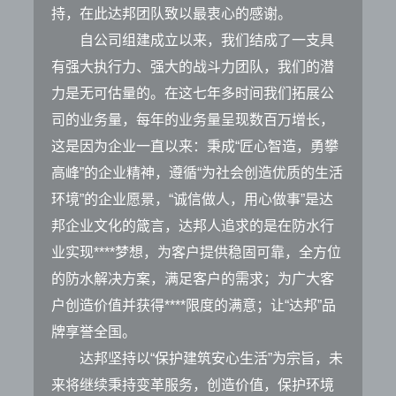
持，在此达邦团队致以最衷心的感谢。
自公司组建成立以来，我们结成了一支具
有强大执行力、强大的战斗力团队，我们的潜
力是无可估量的。在这七年多时间我们拓展公
司的业务量，每年的业务量呈现数百万增长，
这是因为企业一直以来：秉成“匠心智造，勇攀
高峰”的企业精神，遵循“为社会创造优质的生活
环境”的企业愿景，“诚信做人，用心做事”是达
邦企业文化的箴言，达邦人追求的是在防水行
业实现****梦想，为客户提供稳固可靠，全方位
的防水解决方案，满足客户的需求；为广大客
户创造价值并获得****限度的满意；让“达邦”品
牌享誉全国。
达邦坚持以“保护建筑安心生活”为宗旨，未
来将继续秉持变革服务，创造价值，保护环境