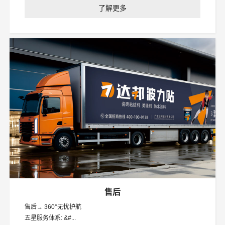
了解更多
售后
售后→ 360°无忧护航
五星服务体系: &#...