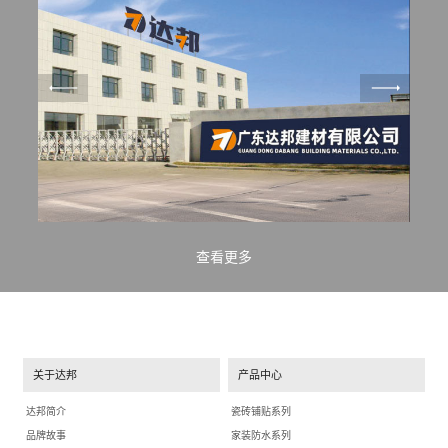
查看更多
关于达邦
产品中心
达邦简介
瓷砖铺贴系列
品牌故事
家装防水系列