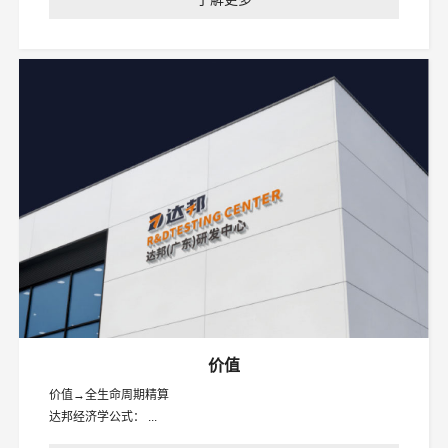
价值
价值→全生命周期精算
达邦经济学公式： ...