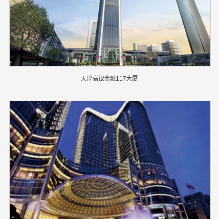
天津高银金融117大厦