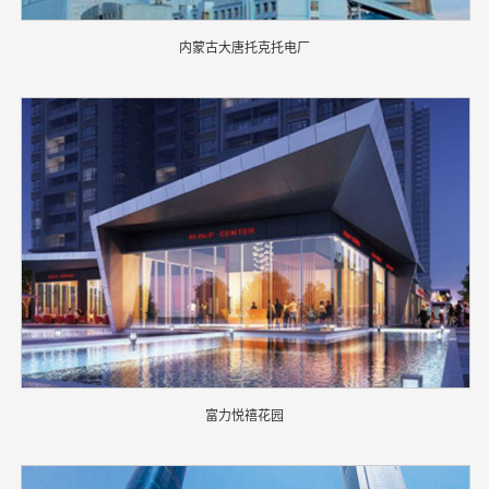
内蒙古大唐托克托电厂
富力悦禧花园