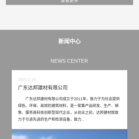
查看更多
新闻中心
NEWS CENTER
2025-2-14
20
广东达邦建材有限公司
达
提供
广东达邦建材有限公司成立于2011年，致力于为社会提供
销
绿色、环保、高效的建筑材料，是一家集产品研发、生产、销
达
致
售、服务高科技创新型现代企业，从创业之初，达邦建材就致
进
力于引进先进的生产和检测设备，致力...
现
效