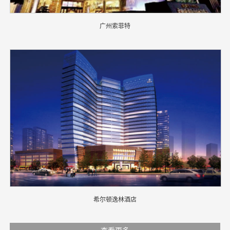
广州索菲特
希尔顿逸林酒店