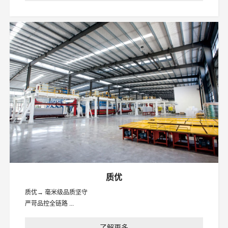
质优
质优→ 毫米级品质坚守
严苛品控全链路 ...
了解更多